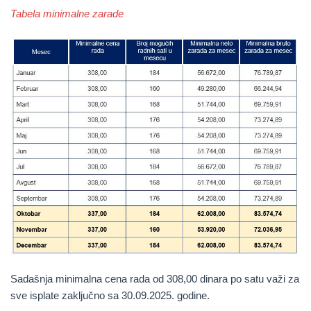
Tabela minimalne zarade
Sadašnja minimalna cena rada od
308,00 dinara
po satu važi za
sve isplate zaključno sa
30.09.2025. godine
.