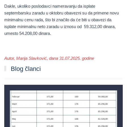
Dakle, ukoliko poslodavci nameravanju da isplate
septembarsku zaradu u oktobru obavezni su da primene novu
minimalnu cenu rada, što bi značilo da će biti u obavezi da
isplate minimalnu neto zaradu u iznosu od
59.312,00 dinara
,
umesto
54.208,00 dinara
.
Autor, Marija Slavković, dana 31.07.2025. godine
Blog članci