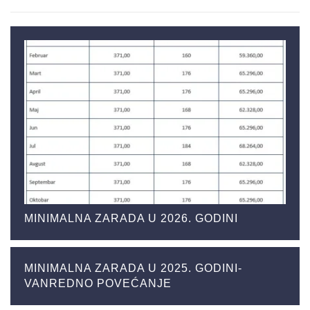
MINIMALNA ZARADA U 2026. GODINI
MINIMALNA ZARADA U 2025. GODINI-
VANREDNO POVEĆANJE