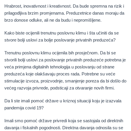
Hrabrost, inovativnost i kreativnost. Da bude spremna na rizik i
prilagodljiva brzim promjenama. Preduzetnice danas moraju da
brzo donose odluke, ali ne da budu i nepromišljene.
Kako biste ocijenili trenutnu poslovnu klimu i šta učiniti da se
stvore bolji uslovi za bolje poslovanje privatnih preduzeća?
Trenutnu poslovnu klimu ocijenila bih prosječnom. Da bi se
stvorili bolji uslovi za poslovanje privatnih preduzeće potrebna je
veća primjena digitalnih tehnologija u poslovanju od strane
preduzeća koje olakšavaju proces rada. Potrebne su veće
stimulacije izvoza, proizvodnje, smanjenje poreza da bi došlo do
većeg razvoja privrede, podsticaji za otvaranje novih firmi.
Da li ste imali pomoć države u kriznoj situaciji koju je izazvala
pandemija covid 19?
Imali smo pomoć države privredi koja se sastojala od direktnih
davanja i fiskalnih pogodnosti. Direktna davanja odnosila su se