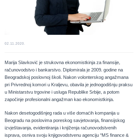
02.11.2020.
Marija Slavković je strukovna ekonomistkinja za finansije,
računovodstvo i bankarstvo. Diplomirala je 2009. godine na
Beogradskoj poslovnoj školi. Nakon volonterskog angažmana
pri Privrednoj komori u Kraljevu, obavila je jednogodišnju praksu
u Ministarstvu trgovine i usluga Republike Srbije, a potom
započinje profesionalni angažman kao ekonomistkinja.
Nakon desetogodišnjeg rada u više domaćih kompanija u
Beogradu na poslovima poreskog savjetovanja, finansijskog
izvještavanja, evidentiranja i knjiženja računovodstvenih
isprava, osniva svoju knjigovodstvenu agenciju “MS finance &