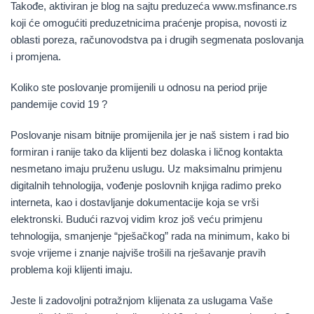
Takođe, aktiviran je blog na sajtu preduzeća www.msfinance.rs
koji će omogućiti preduzetnicima praćenje propisa, novosti iz
oblasti poreza, računovodstva pa i drugih segmenata poslovanja
i promjena.
Koliko ste poslovanje promijenili u odnosu na period prije
pandemije covid 19 ?
Poslovanje nisam bitnije promijenila jer je naš sistem i rad bio
formiran i ranije tako da klijenti bez dolaska i ličnog kontakta
nesmetano imaju pruženu uslugu. Uz maksimalnu primjenu
digitalnih tehnologija, vođenje poslovnih knjiga radimo preko
interneta, kao i dostavljanje dokumentacije koja se vrši
elektronski. Budući razvoj vidim kroz još veću primjenu
tehnologija, smanjenje “pješačkog” rada na minimum, kako bi
svoje vrijeme i znanje najviše trošili na rješavanje pravih
problema koji klijenti imaju.
Jeste li zadovoljni potražnjom klijenata za uslugama Vaše