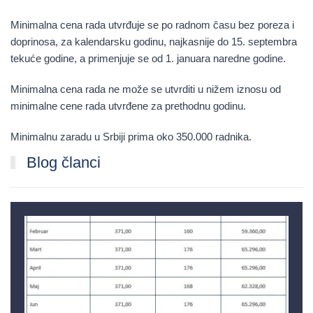
Minimalna cena rada utvrđuje se po radnom času bez poreza i
doprinosa, za kalendarsku godinu, najkasnije do 15. septembra
tekuće godine, a primenjuje se od 1. januara naredne godine.
Minimalna cena rada ne može se utvrditi u nižem iznosu od
minimalne cene rada utvrđene za prethodnu godinu.
Minimalnu zaradu u Srbiji prima oko 350.000 radnika.
Blog članci