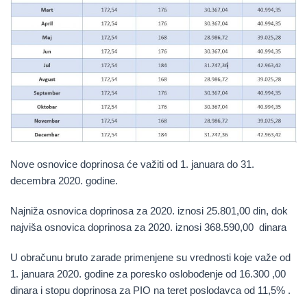
Nove osnovice doprinosa će važiti od 1. januara do 31.
decembra 2020. godine.
Najniža osnovica doprinosa za 2020. iznosi
25.801,00 din,
dok
najviša osnovica doprinosa za 2020. iznosi
368.590,00 dinara
U obračunu bruto zarade primenjene su vrednosti koje važe od
1. januara 2020. godine za poresko oslobođenje od 16.300 ,00
dinara i stopu doprinosa za PIO na teret poslodavca od 11,5% .