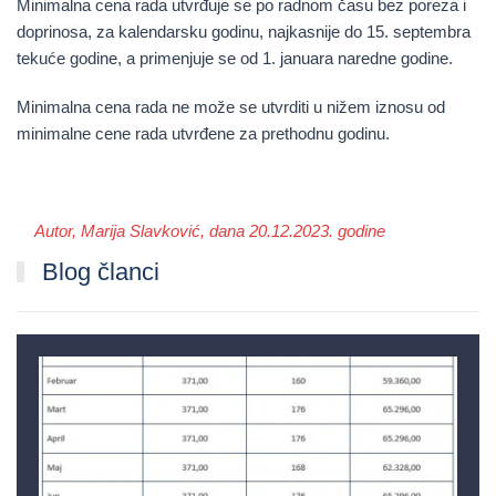
Minimalna cena rada utvrđuje se po radnom času bez poreza i
doprinosa, za kalendarsku godinu, najkasnije do 15. septembra
tekuće godine, a primenjuje se od 1. januara naredne godine.
Minimalna cena rada ne može se utvrditi u nižem iznosu od
minimalne cene rada utvrđene za prethodnu godinu.
Autor, Marija Slavković, dana 20.12.2023. godine
Blog članci