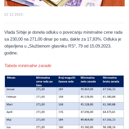
22.12.2023.
Vlada Srbije je donela odluku o povećanju minimalne cene rada
sa
230,00
na
271,00 dinar po satu
, dakle za 17,83%. Odluka je
objavljena u „Službenom glasniku RS“, 79 od 15.09.2023.
godine.
Tabela minimalne zarade