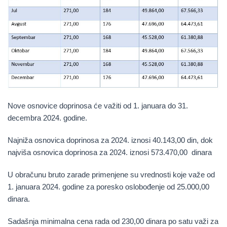
Nove osnovice doprinosa će važiti od 1. januara do 31.
decembra 2024. godine.
Najniža osnovica doprinosa za 2024. iznosi
40.143,00 din,
dok
najviša osnovica doprinosa za 2024. iznosi
573.470,00 dinara
U obračunu bruto zarade primenjene su vrednosti koje važe od
1. januara 2024. godine za poresko oslobođenje od 25.000,00
dinara.
Sadašnja minimalna cena rada od
230,00 dinara
po satu važi za